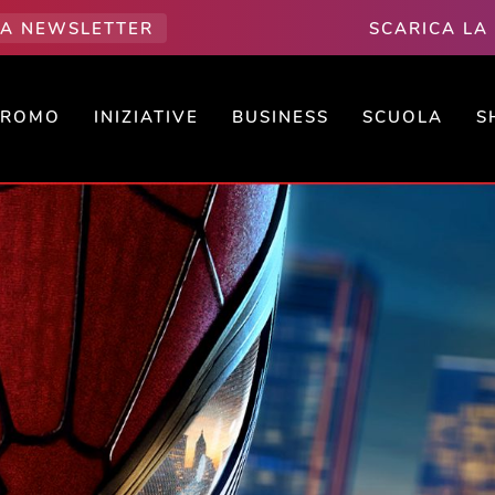
LLA NEWSLETTER
SCARICA LA
PROMO
INIZIATIVE
BUSINESS
SCUOLA
S