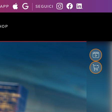
 APP
SEGUICI
HOP