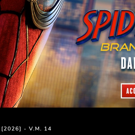
[2026] - V.M. 14