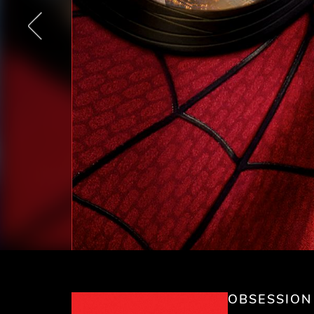
OBSESSION 