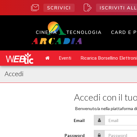
SCRIVICI
ISCRIVITI A
CINEMA
TECNOLOGIA
CARD E 