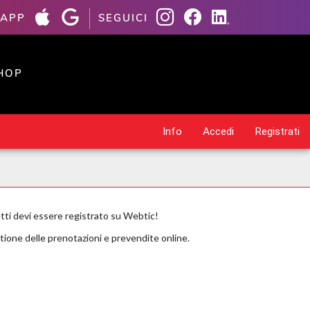
 APP
SEGUICI
HOP