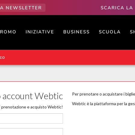
LLA NEWSLETTER
SCARICA LA
PROMO
INIZIATIVE
BUSINESS
SCUOLA
S