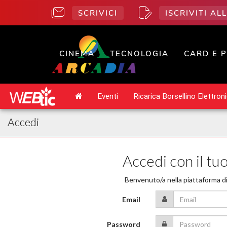
SCRIVICI
ISCRIVITI A
CINEMA
TECNOLOGIA
CARD E 