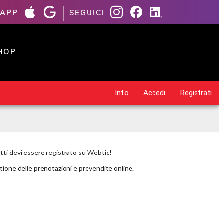
 APP
SEGUICI
HOP