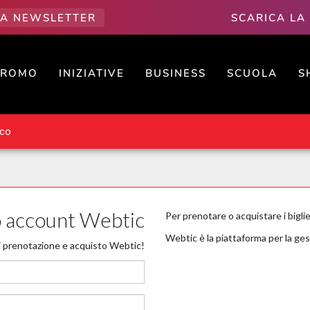
LLA NEWSLETTER
SCARICA LA
PROMO
INIZIATIVE
BUSINESS
SCUOLA
S