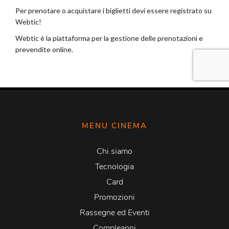
MENU CINEMA
Chi siamo
Tecnologia
Card
Promozioni
Rassegne ed Eventi
Compleanni