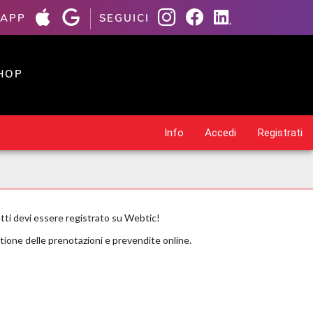
 APP
SEGUICI
HOP