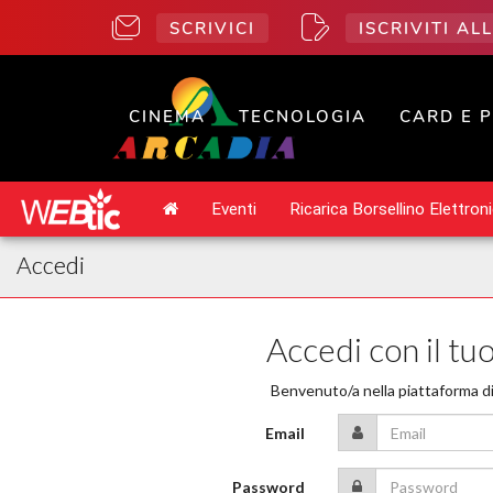
SCRIVICI
ISCRIVITI A
CINEMA
TECNOLOGIA
CARD E 