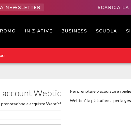
LLA NEWSLETTER
SCARICA LA
PROMO
INIZIATIVE
BUSINESS
SCUOLA
S