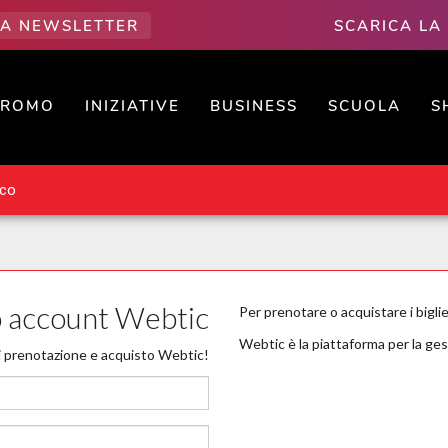
LLA NEWSLETTER
SCARICA LA
PROMO
INIZIATIVE
BUSINESS
SCUOLA
S