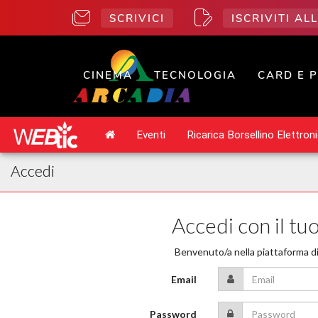
SCRIVICI
ISCRIVITI A
CINEMA
TECNOLOGIA
CARD E 