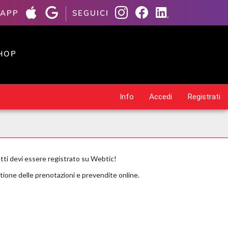
 APP
SEGUICI
HOP