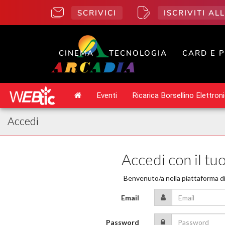
SCRIVICI
ISCRIVITI A
CINEMA
TECNOLOGIA
CARD E 