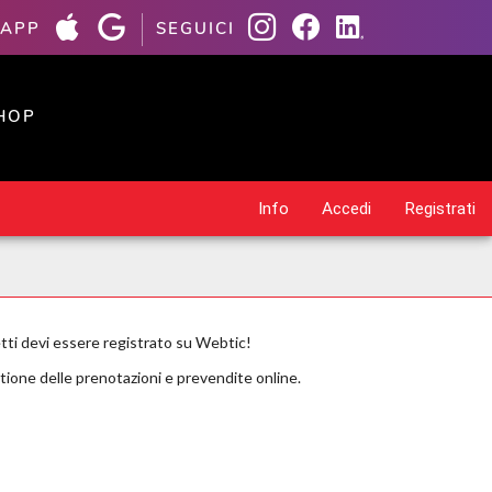
 APP
SEGUICI
HOP