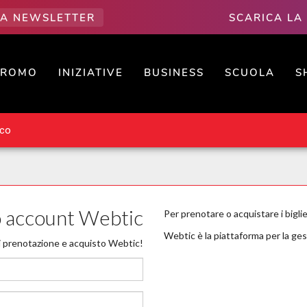
LLA NEWSLETTER
SCARICA LA
PROMO
INIZIATIVE
BUSINESS
SCUOLA
S