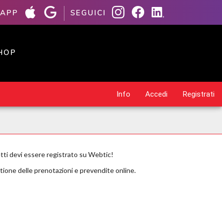
 APP
SEGUICI
HOP