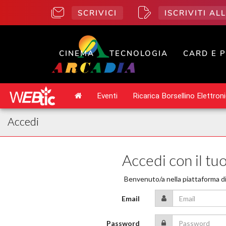
SCRIVICI
ISCRIVITI A
CINEMA
TECNOLOGIA
CARD E 