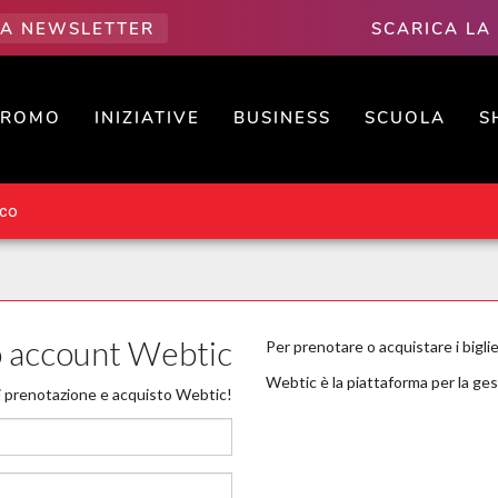
LLA NEWSLETTER
SCARICA LA
PROMO
INIZIATIVE
BUSINESS
SCUOLA
S