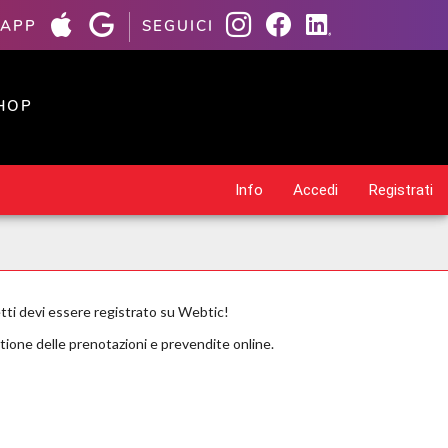
 APP
SEGUICI
HOP