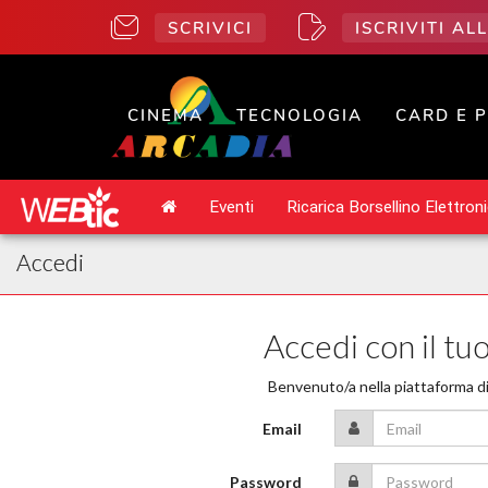
SCRIVICI
ISCRIVITI A
CINEMA
TECNOLOGIA
CARD E 