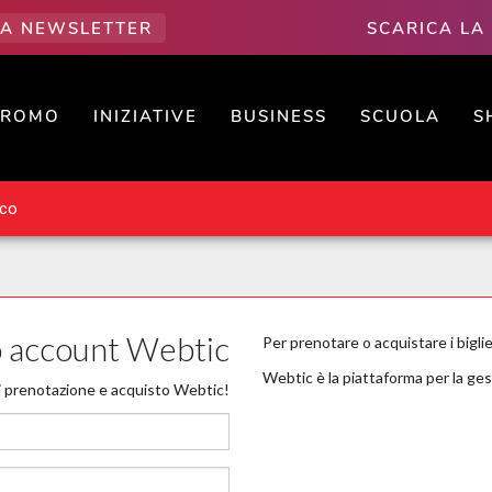
LLA NEWSLETTER
SCARICA LA
PROMO
INIZIATIVE
BUSINESS
SCUOLA
S