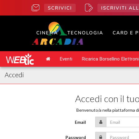
SCRIVICI
ISCRIVITI A
CINEMA
TECNOLOGIA
CARD E 