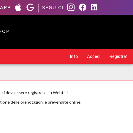
 APP
SEGUICI
HOP