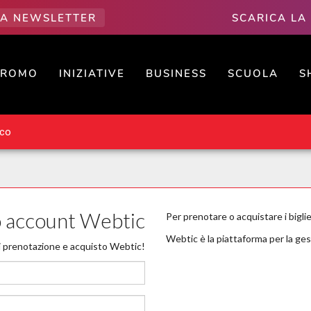
LLA NEWSLETTER
SCARICA LA
PROMO
INIZIATIVE
BUSINESS
SCUOLA
S