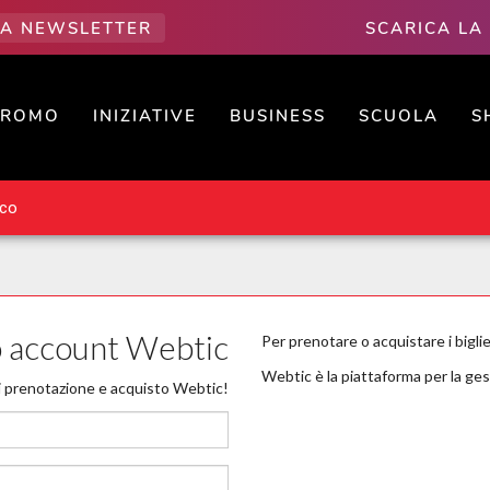
LLA NEWSLETTER
SCARICA LA
PROMO
INIZIATIVE
BUSINESS
SCUOLA
S