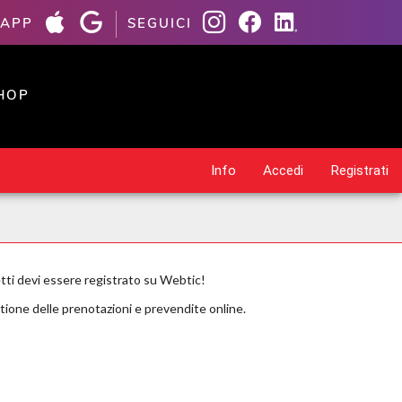
 APP
SEGUICI
HOP