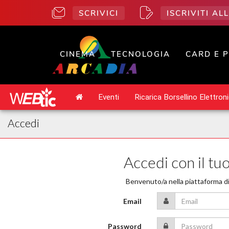
SCRIVICI
ISCRIVITI A
CINEMA
TECNOLOGIA
CARD E 