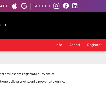
 APP
SEGUICI
HOP