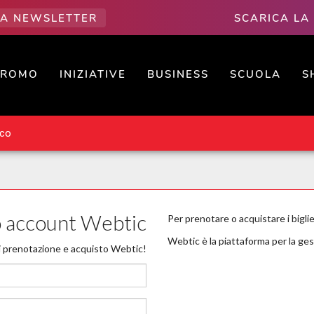
LLA NEWSLETTER
SCARICA LA
PROMO
INIZIATIVE
BUSINESS
SCUOLA
S