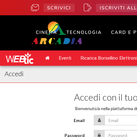
SCRIVICI
ISCRIVITI A
CINEMA
TECNOLOGIA
CARD E 