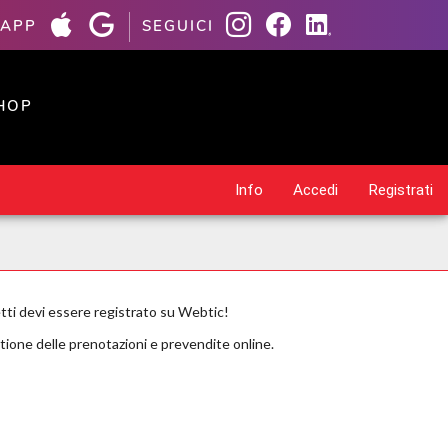
 APP
SEGUICI
HOP