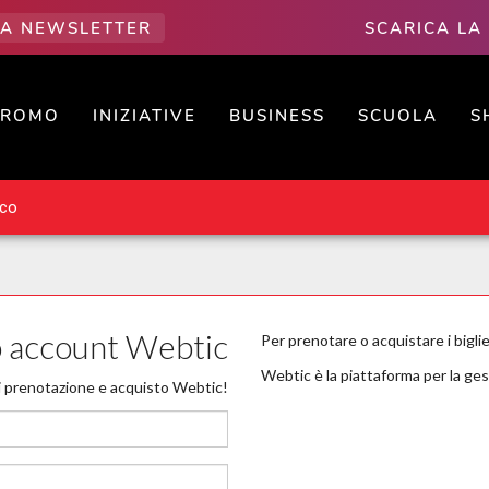
LLA NEWSLETTER
SCARICA LA
PROMO
INIZIATIVE
BUSINESS
SCUOLA
S