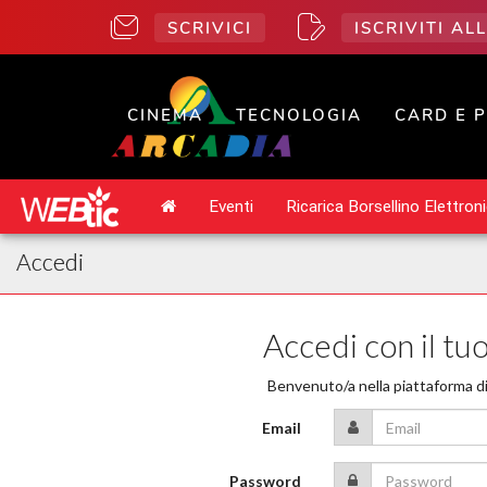
SCRIVICI
ISCRIVITI A
CINEMA
TECNOLOGIA
CARD E 