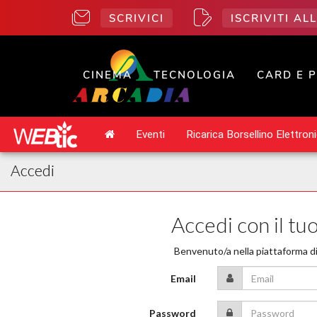
SCRIVICI
ISCRIVITI A
CINEMA
TECNOLOGIA
CARD E 