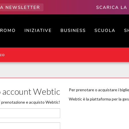
LLA NEWSLETTER
SCARICA LA
PROMO
INIZIATIVE
BUSINESS
SCUOLA
S