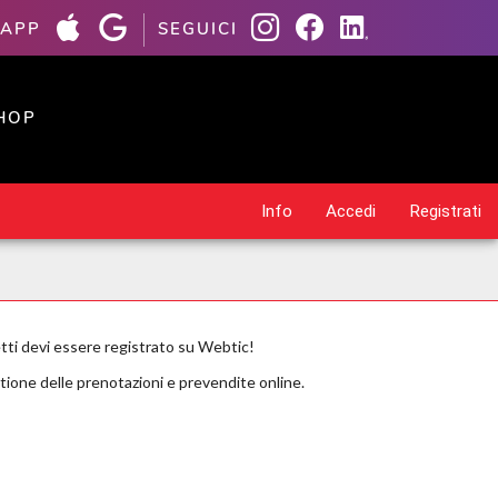
 APP
SEGUICI
HOP