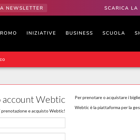
LLA NEWSLETTER
SCARICA LA
PROMO
INIZIATIVE
BUSINESS
SCUOLA
S