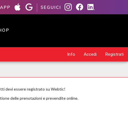
 APP
SEGUICI
HOP