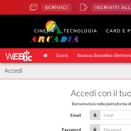
SCRIVICI
ISCRIVITI A
CINEMA
TECNOLOGIA
CARD E 