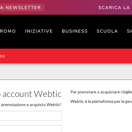
LLA NEWSLETTER
SCARICA LA
PROMO
INIZIATIVE
BUSINESS
SCUOLA
S