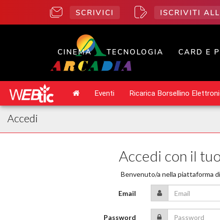
SCRIVICI
ISCRIVITI A
CINEMA
TECNOLOGIA
CARD E 