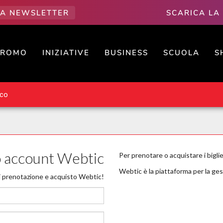
LLA NEWSLETTER
SCARICA LA
PROMO
INIZIATIVE
BUSINESS
SCUOLA
S