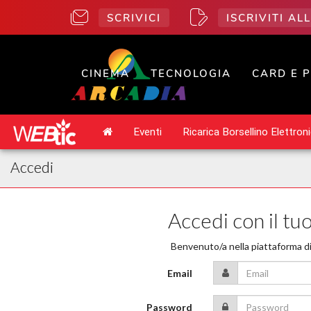
SCRIVICI
ISCRIVITI A
CINEMA
TECNOLOGIA
CARD E 