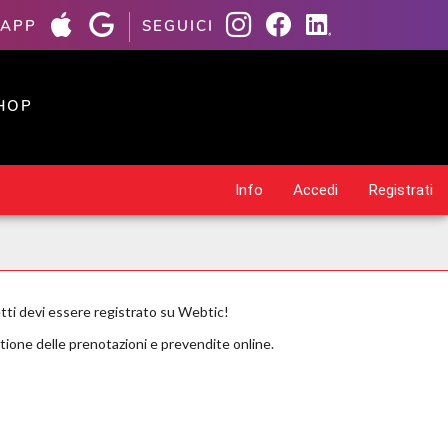
 APP
SEGUICI
HOP