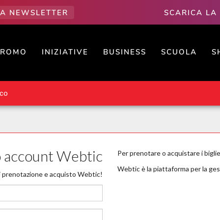
LLA NEWSLETTER
SCARICA LA
PROMO
INIZIATIVE
BUSINESS
SCUOLA
S