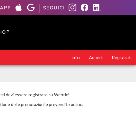
 APP
SEGUICI
HOP