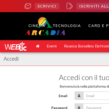
SCRIVICI
ISCRIVITI A
CINEMA
TECNOLOGIA
CARD E 