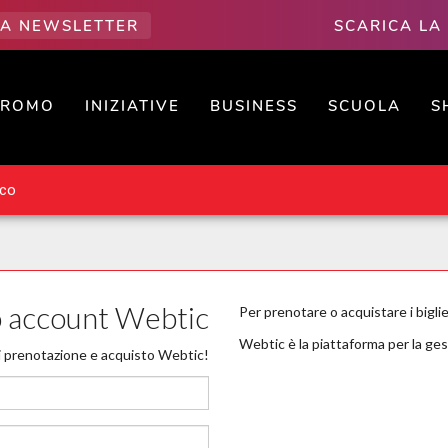
LLA NEWSLETTER
SCARICA LA
PROMO
INIZIATIVE
BUSINESS
SCUOLA
S