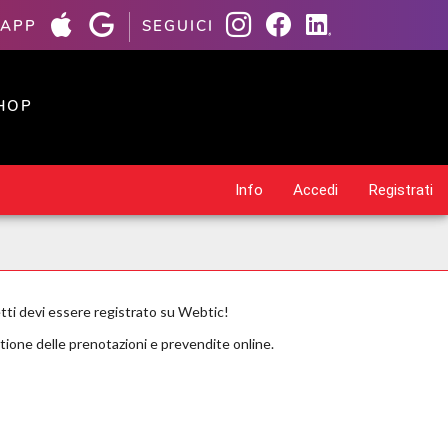
 APP
SEGUICI
HOP