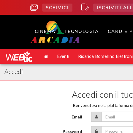
SCRIVICI
ISCRIVITI A
CINEMA
TECNOLOGIA
CARD E 