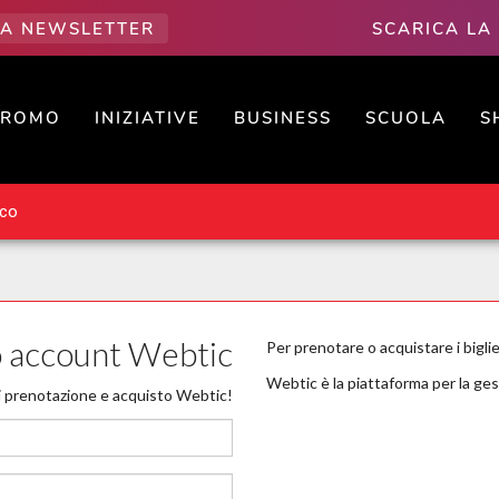
LLA NEWSLETTER
SCARICA LA
PROMO
INIZIATIVE
BUSINESS
SCUOLA
S