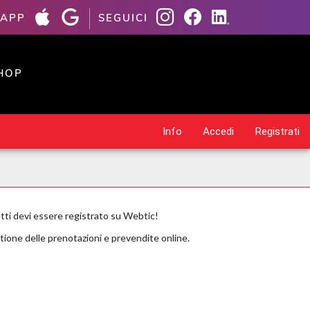
 APP
SEGUICI
HOP