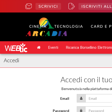
SCRIVICI
ISCRIVITI A
CINEMA
TECNOLOGIA
CARD E 