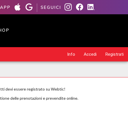
 APP
SEGUICI
HOP