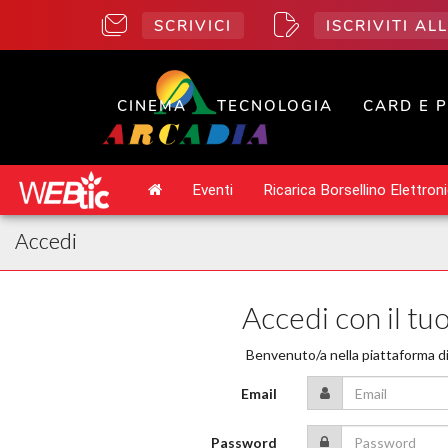
SCRIVICI
ISCRIVITI A
CINEMA
TECNOLOGIA
CARD E 