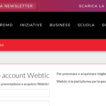
LLA NEWSLETTER
SCARICA LA
PROMO
INIZIATIVE
BUSINESS
SCUOLA
S