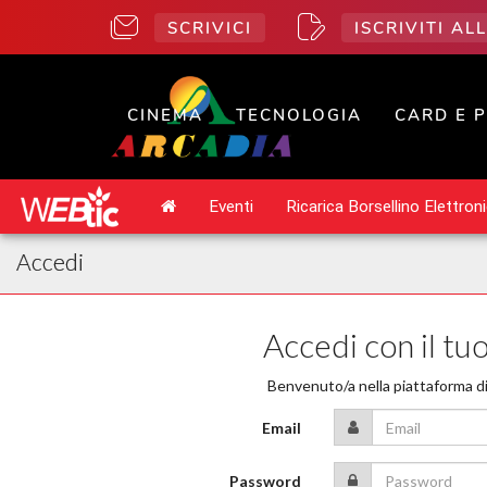
SCRIVICI
ISCRIVITI A
CINEMA
TECNOLOGIA
CARD E 