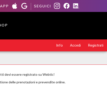
 APP
SEGUICI
HOP