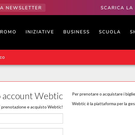
LLA NEWSLETTER
SCARICA LA
PROMO
INIZIATIVE
BUSINESS
SCUOLA
S