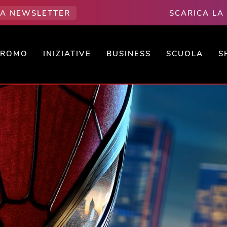
LLA NEWSLETTER
SCARICA LA
PROMO
INIZIATIVE
BUSINESS
SCUOLA
S