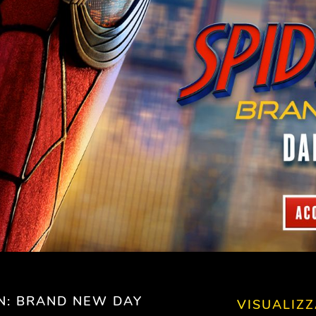
N: BRAND NEW DAY
VISUALIZZ