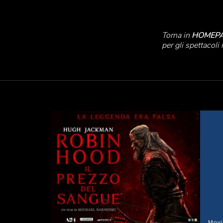
Torna in
HOMEP
per gli spettacoli