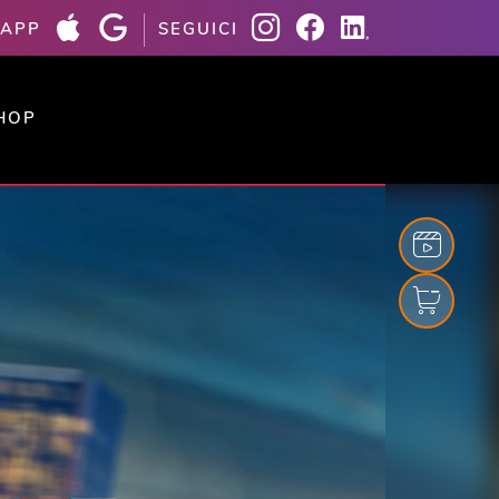
 APP
SEGUICI
HOP