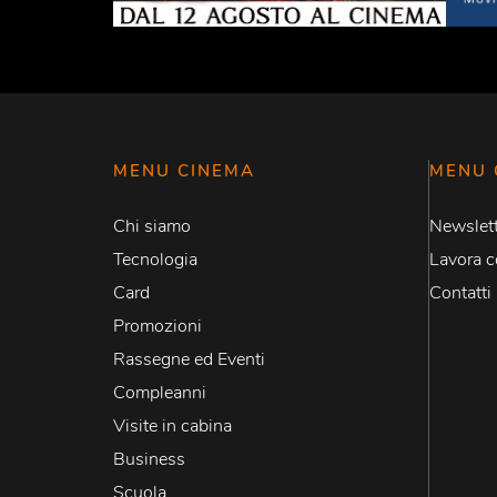
MENU CINEMA
MENU 
Chi siamo
Newslett
Tecnologia
Lavora c
Card
Contatti
Promozioni
Rassegne ed Eventi
Compleanni
Visite in cabina
Business
Scuola