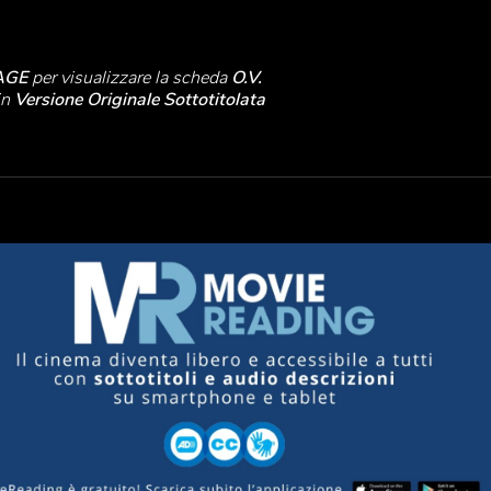
AGE
per visualizzare la scheda
O.V.
 in
Versione Originale Sottotitolata