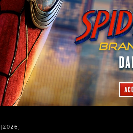
[2026]