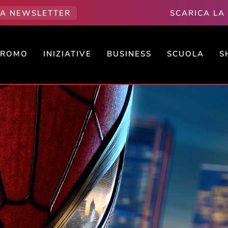
LLA NEWSLETTER
SCARICA LA
PROMO
INIZIATIVE
BUSINESS
SCUOLA
S