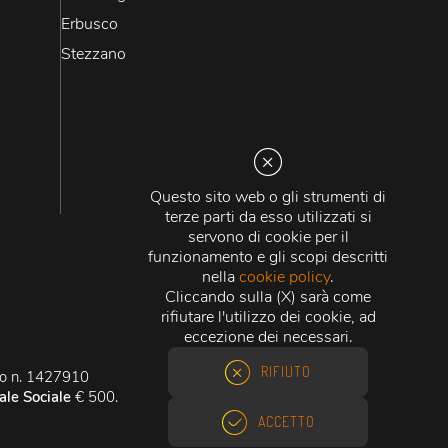
Erbusco
Stezzano
Questo sito web o gli strumenti di
terze parti da esso utilizzati si
servono di cookie per il
funzionamento e gli scopi descritti
nella
cookie policy
.
Cliccando sulla (X) sarà come
rifiutare l'utilizzo dei cookie, ad
eccezione dei necessari.
RIFIUTO
ano n. 1427910
ale Sociale
€ 500.000,00 i.v.
ACCETTO