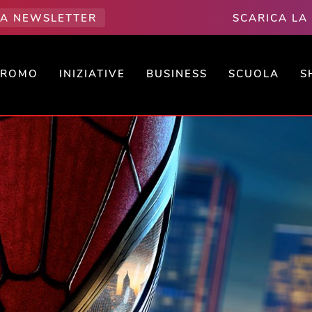
LLA NEWSLETTER
SCARICA LA
PROMO
INIZIATIVE
BUSINESS
SCUOLA
S