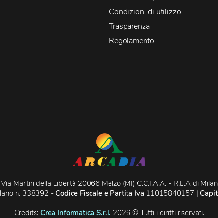
Condizioni di utilizzo
Trasparenza
Regolamento
Via Martiri della Libertà 20066 Melzo (MI) C.C.I.A.A. - R.E.A di Mil
ilano n. 338392 -
Codice Fiscale e Partita Iva
11015840157 |
Capit
Credits:
Crea Informatica S.r.l.
2026 © Tutti i diritti riservati.