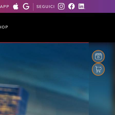
 APP
SEGUICI
HOP