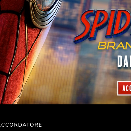
'ACCORDATORE