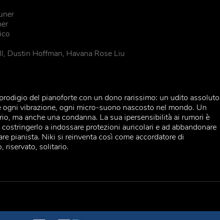
uner
her
ico
, Dustin Hoffman, Havana Rose Liu
prodigio del pianoforte con un dono rarissimo: un udito assoluto
re ogni vibrazione, ogni micro-suono nascosto nel mondo. Un
ario, ma anche una condanna. La sua ipersensibilità ai rumori è
 costringerlo a indossare protezioni auricolari e ad abbandonare
are pianista. Niki si reinventa così come accordatore di
, riservato, solitario.