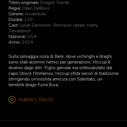
Titolo originale:
Dragon Trainer
Regia:
Dean DeBlois
Genere:
Avventura
Durata:
125'
Cast:
Julian Dennison, Bronwyn James, Harry
Trevaldwyn
Nazione:
USA
Anno:
2024
Sulla selvaggia isola di Berk, dove vichinghi e draghi
sono stati acerrimi nemici per generazioni, Hiccup è
diverso dagli altri. Figlio geniale ma sottovalutato dal
capo Stoick l'Immenso, Hiccup sfida secoli di tradizione
stringendo un'insolita amiciza con Sdentato, un
temibile drago Furia Buia.
GUARDA IL TRAILER