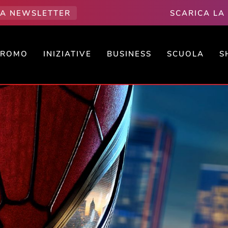
LLA NEWSLETTER
SCARICA LA
PROMO
INIZIATIVE
BUSINESS
SCUOLA
S