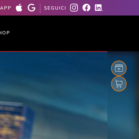
 APP
SEGUICI
HOP