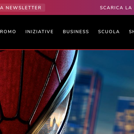
LLA NEWSLETTER
SCARICA LA
PROMO
INIZIATIVE
BUSINESS
SCUOLA
S