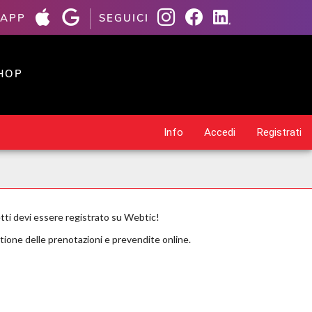
 APP
SEGUICI
HOP