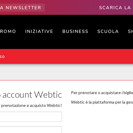
LLA NEWSLETTER
SCARICA LA
PROMO
INIZIATIVE
BUSINESS
SCUOLA
S