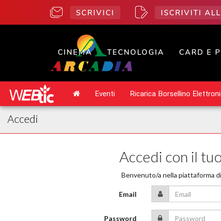
SCRIVICI
ISCRIVITI A
CINEMA
TECNOLOGIA
CARD E 