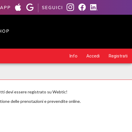
 APP
SEGUICI
HOP