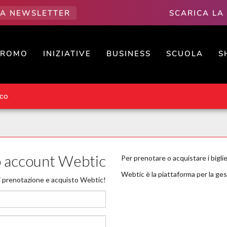
LLA NEWSLETTER
SCARICA LA
PROMO
INIZIATIVE
BUSINESS
SCUOLA
S