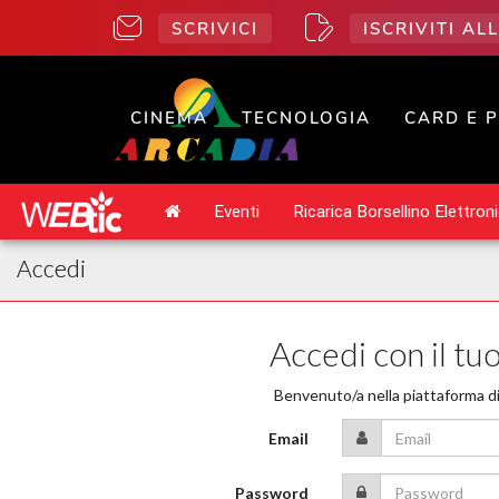
SCRIVICI
ISCRIVITI A
CINEMA
TECNOLOGIA
CARD E 