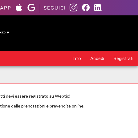
 APP
SEGUICI
HOP