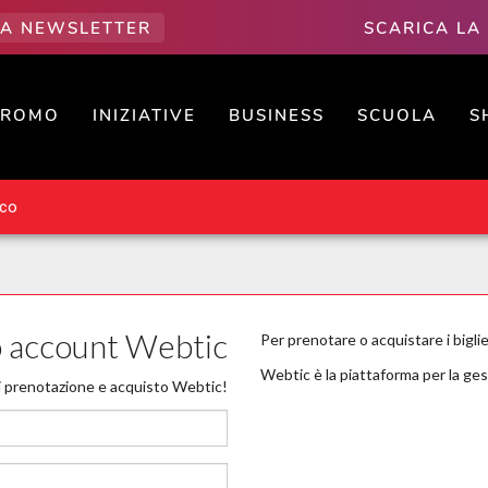
LLA NEWSLETTER
SCARICA LA
PROMO
INIZIATIVE
BUSINESS
SCUOLA
S