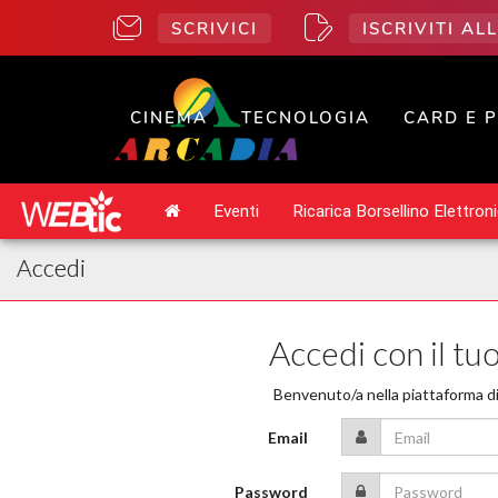
SCRIVICI
ISCRIVITI A
CINEMA
TECNOLOGIA
CARD E 